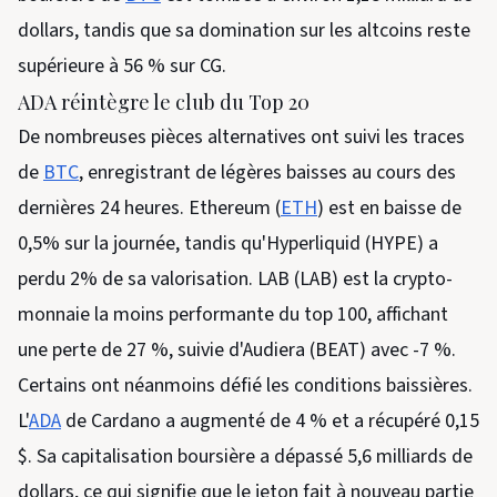
dollars, tandis que sa domination sur les altcoins reste
supérieure à 56 % sur CG.
ADA réintègre le club du Top 20
De nombreuses pièces alternatives ont suivi les traces
de
BTC
, enregistrant de légères baisses au cours des
dernières 24 heures. Ethereum (
ETH
) est en baisse de
0,5% sur la journée, tandis qu'Hyperliquid (HYPE) a
perdu 2% de sa valorisation. LAB (LAB) est la crypto-
monnaie la moins performante du top 100, affichant
une perte de 27 %, suivie d'Audiera (BEAT) avec -7 %.
Certains ont néanmoins défié les conditions baissières.
L'
ADA
de Cardano a augmenté de 4 % et a récupéré 0,15
$. Sa capitalisation boursière a dépassé 5,6 milliards de
dollars, ce qui signifie que le jeton fait à nouveau partie