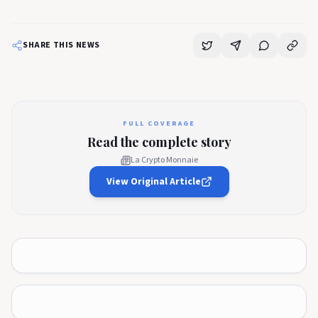
SHARE THIS NEWS
FULL COVERAGE
Read the complete story
La Crypto Monnaie
View Original Article