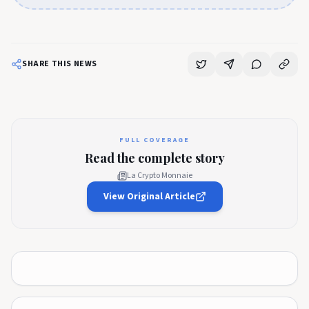
SHARE THIS NEWS
FULL COVERAGE
Read the complete story
La Crypto Monnaie
View Original Article