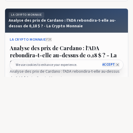
LA CRYPTO MONNAIE
Analyse des prix de Cardano : l'ADA rebondira-t-elle au-
dessus de 0,18 $ ? - La Crypto Monnaie
LA CRYPTO MONNAIE
🇫🇷
Analyse des prix de Cardano : l'ADA
rebondira-t-elle au-dessus de 0,18 $ ? - La
Crypto Monnaie
ACCEPT
We use cookies to enhance your experience.
Analyse des prix de Cardano : l'ADA rebondira-t-elle au-dessus
de 0,18 $ ? - La Crypto Monnaie
11 days ago
32
LA CRYPTO MONNAIE
Analyse des prix de Cardano : ADA peut-elle casser 0,18 $
après ce rebond ? - La Crypto Monnaie