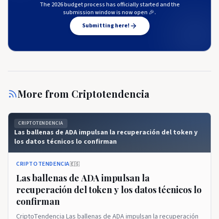
The 2026 budget process has officially started and the
submission window is now open 🎉.
Submitting here!
More from
Criptotendencia
CRIPTOTENDENCIA
Las ballenas de ADA impulsan la recuperación del token y
los datos técnicos lo confirman
CRIPTOTENDENCIA
🇪🇸
Las ballenas de ADA impulsan la
recuperación del token y los datos técnicos lo
confirman
CriptoTendencia Las ballenas de ADA impulsan la recuperación