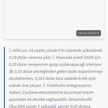
Source:
CoinTürk
 ADA son 24 saatte yüzde 5’in üzerinde yükselerek
0,18 dolar civarına çıktı.  Piyasada şimdi $ADA için
0,20 dolar seviyesinin aşılıp aşılamayacağı izleniyor.
吝 0,16 dolar desteğinden gelen tepki toparlanmayı
desteklerken, 0,183 dolar kısa vadede kritik eşik
olarak öne çıkıyor.  Fireblocks entegrasyonu
haberi, Cardano ekosistemine kurumsal erişim
açısından ek destek sağlayabilir. DevamÄ±nÄ±
Oku:ADA yüzde 5 yükseldi, gözler 0,20 dolara