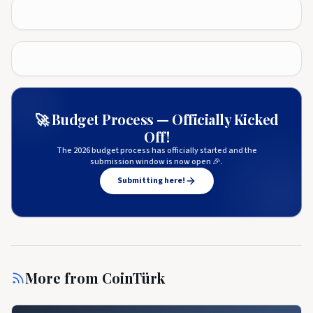
🚀 Budget Process — Officially Kicked
Off!
The 2026 budget process has officially started and the
submission window is now open 🎉.
Submitting here!
More from
CoinTürk