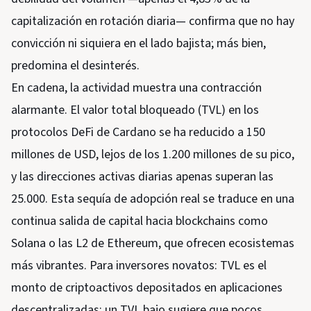
capitalización en rotación diaria— confirma que no hay
convicción ni siquiera en el lado bajista; más bien,
predomina el desinterés.
En cadena, la actividad muestra una contracción
alarmante. El valor total bloqueado (TVL) en los
protocolos DeFi de Cardano se ha reducido a 150
millones de USD, lejos de los 1.200 millones de su pico,
y las direcciones activas diarias apenas superan las
25.000. Esta sequía de adopción real se traduce en una
continua salida de capital hacia blockchains como
Solana o las L2 de Ethereum, que ofrecen ecosistemas
más vibrantes. Para inversores novatos: TVL es el
monto de criptoactivos depositados en aplicaciones
descentralizadas; un TVL bajo sugiere que pocos