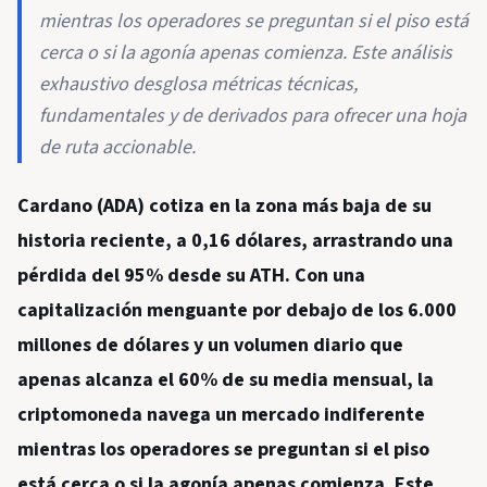
mientras los operadores se preguntan si el piso está
cerca o si la agonía apenas comienza. Este análisis
exhaustivo desglosa métricas técnicas,
fundamentales y de derivados para ofrecer una hoja
de ruta accionable.
Cardano (ADA) cotiza en la zona más baja de su
historia reciente, a 0,16 dólares, arrastrando una
pérdida del 95% desde su ATH. Con una
capitalización menguante por debajo de los 6.000
millones de dólares y un volumen diario que
apenas alcanza el 60% de su media mensual, la
criptomoneda navega un mercado indiferente
mientras los operadores se preguntan si el piso
está cerca o si la agonía apenas comienza. Este