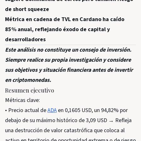
de short squeeze
Métrica en cadena de TVL en Cardano ha caído
85% anual, reflejando éxodo de capital y
desarrolladores
Este análisis no constituye un consejo de inversión.
Siempre realice su propia investigación y considere
sus objetivos y situación financiera antes de invertir
en criptomonedas.
Resumen ejecutivo
Métricas clave:
• Precio actual de
ADA
en 0,1605 USD, un 94,82% por
debajo de su máximo histórico de 3,09 USD → Refleja
una destrucción de valor catastrófica que coloca al
activo en territorio de oportunidad extrema o de riesgo