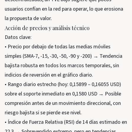
usuarios confían en la red para operar, lo que erosiona
la propuesta de valor.
Acción de precios y análisis técnico
Datos clave:
• Precio por debajo de todas las medias móviles
simples (SMA-7, -15, -30, -50, -90 y -200) → Tendencia
bajista robusta en todos los marcos temporales, sin
indicios de reversión en el gráfico diario.
• Rango diario estrecho (hoy: 0,15899 – 0,16055 USD)
sobre el soporte inmediato en 0,1580 USD → Posible
compresión antes de un movimiento direccional, con
riesgo bajista si se pierde ese nivel.
• Índice de Fuerza Relativa (RSI) de 14 días estimado en
22,3 → Sobrevendido extremo, pero en tendencias