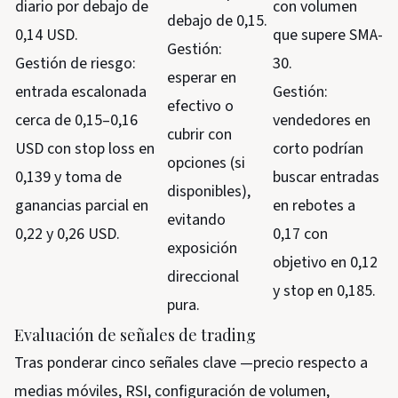
diario por debajo de
con volumen
debajo de 0,15.
0,14 USD.
que supere SMA-
Gestión:
Gestión de riesgo:
30.
esperar en
entrada escalonada
Gestión:
efectivo o
cerca de 0,15–0,16
vendedores en
cubrir con
USD con stop loss en
corto podrían
opciones (si
0,139 y toma de
buscar entradas
disponibles),
ganancias parcial en
en rebotes a
evitando
0,22 y 0,26 USD.
0,17 con
exposición
objetivo en 0,12
direccional
y stop en 0,185.
pura.
Evaluación de señales de trading
Tras ponderar cinco señales clave —precio respecto a
medias móviles, RSI, configuración de volumen,