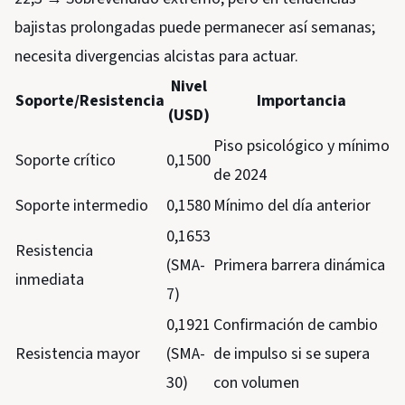
bajistas prolongadas puede permanecer así semanas;
necesita divergencias alcistas para actuar.
Nivel
Soporte/Resistencia
Importancia
(USD)
Piso psicológico y mínimo
Soporte crítico
0,1500
de 2024
Soporte intermedio
0,1580
Mínimo del día anterior
0,1653
Resistencia
(SMA-
Primera barrera dinámica
inmediata
7)
0,1921
Confirmación de cambio
Resistencia mayor
(SMA-
de impulso si se supera
30)
con volumen