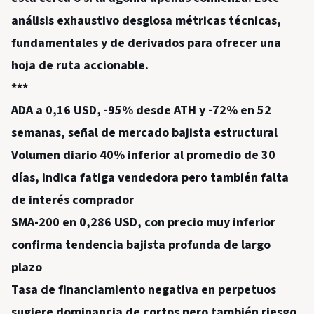
análisis exhaustivo desglosa métricas técnicas,
fundamentales y de derivados para ofrecer una
hoja de ruta accionable.
***
ADA a 0,16 USD, -95% desde ATH y -72% en 52
semanas, señal de mercado bajista estructural
Volumen diario 40% inferior al promedio de 30
días, indica fatiga vendedora pero también falta
de interés comprador
SMA-200 en 0,286 USD, con precio muy inferior
confirma tendencia bajista profunda de largo
plazo
Tasa de financiamiento negativa en perpetuos
sugiere dominancia de cortos pero también riesgo