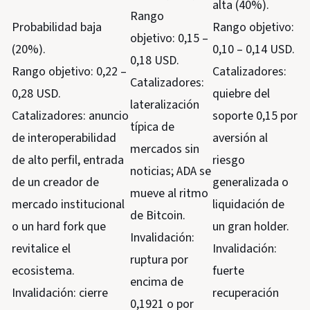
alta (40%).
Rango
Probabilidad baja
Rango objetivo:
objetivo: 0,15 –
(20%).
0,10 – 0,14 USD.
0,18 USD.
Rango objetivo: 0,22 –
Catalizadores:
Catalizadores:
0,28 USD.
quiebre del
lateralización
Catalizadores: anuncio
soporte 0,15 por
típica de
de interoperabilidad
aversión al
mercados sin
de alto perfil, entrada
riesgo
noticias; ADA se
de un creador de
generalizada o
mueve al ritmo
mercado institucional
liquidación de
de Bitcoin.
o un hard fork que
un gran holder.
Invalidación:
revitalice el
Invalidación:
ruptura por
ecosistema.
fuerte
encima de
Invalidación: cierre
recuperación
0,1921 o por