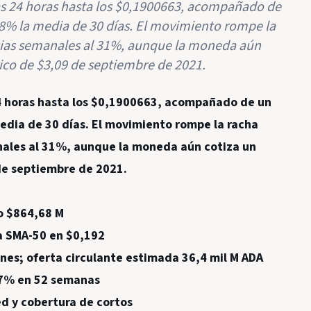
as 24 horas hasta los $0,1900663, acompañado de
8% la media de 30 días. El movimiento rompe la
ncias semanales al 31%, aunque la moneda aún
ico de $3,09 de septiembre de 2021.
24 horas hasta los $0,1900663, acompañado de un
dia de 30 días. El movimiento rompe la racha
anales al 31%, aunque la moneda aún cotiza un
de septiembre de 2021.
o $864,68 M
la SMA-50 en $0,192
nes; oferta circulante estimada 36,4 mil M ADA
67% en 52 semanas
ed y cobertura de cortos