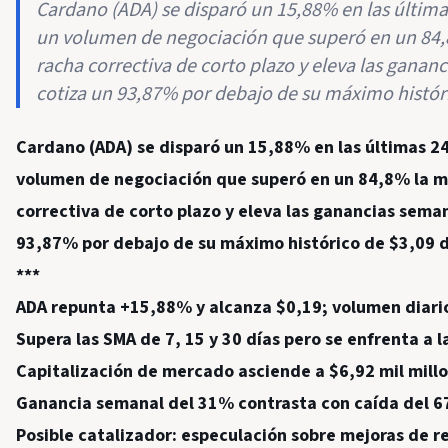
Cardano (ADA) se disparó un 15,88% en las últim
un volumen de negociación que superó en un 84,
racha correctiva de corto plazo y eleva las gana
cotiza un 93,87% por debajo de su máximo histór
Cardano (ADA) se disparó un 15,88% en las últimas 
volumen de negociación que superó en un 84,8% la me
correctiva de corto plazo y eleva las ganancias sem
93,87% por debajo de su máximo histórico de $3,09 
***
ADA repunta +15,88% y alcanza $0,19; volumen diari
Supera las SMA de 7, 15 y 30 días pero se enfrenta a 
Capitalización de mercado asciende a $6,92 mil millo
Ganancia semanal del 31% contrasta con caída del 
Posible catalizador: especulación sobre mejoras de r