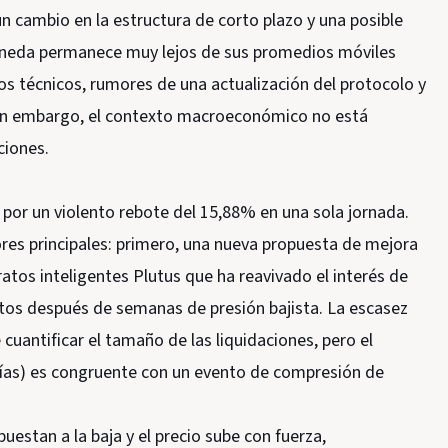
n cambio en la estructura de corto plazo y una posible
moneda permanece muy lejos de sus promedios móviles
os técnicos, rumores de una actualización del protocolo y
. Sin embargo, el contexto macroeconómico no está
ciones.
 por un violento rebote del 15,88% en una sola jornada.
ores principales: primero, una nueva propuesta de mejora
atos inteligentes Plutus que ha reavivado el interés de
rtos después de semanas de presión bajista. La escasez
cuantificar el tamaño de las liquidaciones, pero el
ías) es congruente con un evento de compresión de
estan a la baja y el precio sube con fuerza,