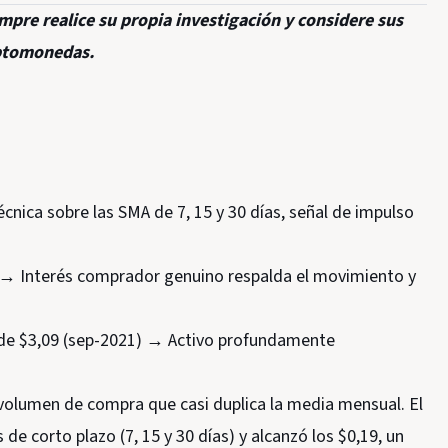
empre realice su propia investigación y considere sus
riptomonedas.
nica sobre las SMA de 7, 15 y 30 días, señal de impulso
 → Interés comprador genuino respalda el movimiento y
H de $3,09 (sep-2021) → Activo profundamente
 volumen de compra que casi duplica la media mensual. El
e corto plazo (7, 15 y 30 días) y alcanzó los $0,19, un