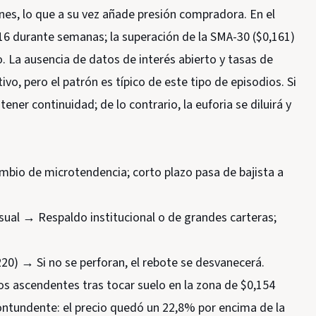
ones, lo que a su vez añade presión compradora. En el
,16 durante semanas; la superación de la SMA-30 ($0,161)
. La ausencia de datos de interés abierto y tasas de
o, pero el patrón es típico de este tipo de episodios. Si
tener continuidad; de lo contrario, la euforia se diluirá y
ambio de microtendencia; corto plazo pasa de bajista a
ual → Respaldo institucional o de grandes carteras;
20) → Si no se perforan, el rebote se desvanecerá.
os ascendentes tras tocar suelo en la zona de $0,154
contundente: el precio quedó un 22,8% por encima de la