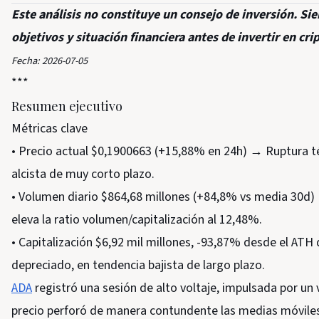
Este análisis no constituye un consejo de inversión. Si
objetivos y situación financiera antes de invertir en c
Fecha: 2026-07-05
***
Resumen ejecutivo
Métricas clave
• Precio actual $0,1900663 (+15,88% en 24h) → Ruptura téc
alcista de muy corto plazo.
• Volumen diario $864,68 millones (+84,8% vs media 30d)
eleva la ratio volumen/capitalización al 12,48%.
• Capitalización $6,92 mil millones, -93,87% desde el AT
depreciado, en tendencia bajista de largo plazo.
ADA
registró una sesión de alto voltaje, impulsada por un
precio perforó de manera contundente las medias móviles d