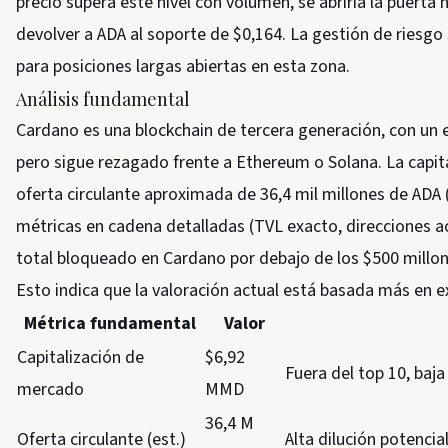
precio supera este nivel con volumen, se abriría la puerta
devolver a ADA al soporte de $0,164. La gestión de riesgo
para posiciones largas abiertas en esta zona.
Análisis fundamental
Cardano es una blockchain de tercera generación, con un
pero sigue rezagado frente a Ethereum o Solana. La capit
oferta circulante aproximada de 36,4 mil millones de ADA (
métricas en cadena detalladas (TVL exacto, direcciones acti
total bloqueado en Cardano por debajo de los $500 millon
Esto indica que la valoración actual está basada más en e
Métrica fundamental
Valor
Capitalización de
$6,92
Fuera del top 10, baj
mercado
MMD
36,4 M
Oferta circulante (est.)
Alta dilución potencia