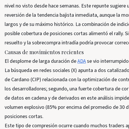
nivel no visto desde hace semanas. Este repunte sugiere u
reversión de la tendencia bajista inmediata, aunque la 
largos y de su máximo histórico. La combinación de indici
posible cobertura de posiciones cortas alimentó el rally
resuelto y la sobrecompra intradía podría provocar correc
Causas de movimientos recientes
El desplome de larga duración de
ADA
se vio interrumpido
La búsqueda en redes sociales (X) apunta a dos catalizad
de Cardano (CIP) relacionada con la optimización de contr
los desarrolladores; segundo, una fuerte cobertura de co
de datos en cadena y de derivados en este análisis impide 
volumen explosivo (85% por encima del promedio de 30 d
posiciones cortas.
Este tipo de compresión ocurre cuando muchos traders apu