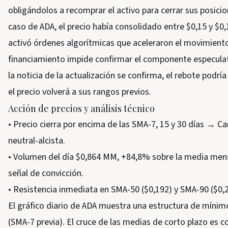
obligándolos a recomprar el activo para cerrar sus posici
caso de ADA, el precio había consolidado entre $0,15 y $0
activó órdenes algorítmicas que aceleraron el movimiento
financiamiento impide confirmar el componente especulativ
la noticia de la actualización se confirma, el rebote podría 
el precio volverá a sus rangos previos.
Acción de precios y análisis técnico
• Precio cierra por encima de las SMA-7, 15 y 30 días → C
neutral-alcista.
• Volumen del día $0,864 MM, +84,8% sobre la media mens
señal de convicción.
• Resistencia inmediata en SMA-50 ($0,192) y SMA-90 ($0,2
El gráfico diario de ADA muestra una estructura de mínim
(SMA-7 previa). El cruce de las medias de corto plazo es 