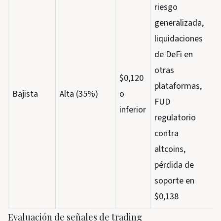
riesgo
generalizada,
liquidaciones
de DeFi en
otras
$0,120
plataformas,
Bajista
Alta (35%)
o
FUD
inferior
regulatorio
contra
altcoins,
pérdida de
soporte en
$0,138
Evaluación de señales de trading