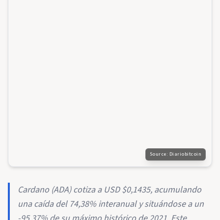
Source:
Diariobitcoin
Cardano (ADA) cotiza a USD $0,1435, acumulando
una caída del 74,38% interanual y situándose a un
-95,37% de su máximo histórico de 2021. Este