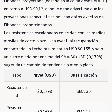
Fibonacci proyectada (basada en la caída desde el ATH)
en torno a USD $0,12, aunque debe advertirse que las
proyecciones especulativas no usan datos exactos de
Fibonacci proporcionados.
Las resistencias escalonadas coinciden con las medias
móviles de corto plazo. Una eventual recuperación
encontraría un techo preliminar en USD $0,155, y solo
un cierre diario por encima del SMA-30 (USD $0,1798)
sugeriría un cambio de tendencia a medio plazo.
Tipo
Nivel (USD)
Justificación
Resistencia
$0,1798
SMA-30
3
Resistencia
$0,1634
SMA-15