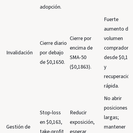
adopción.
Fuerte
aumento de
Cierre por
volumen
Cierre diario
encima de
comprador
Invalidación
por debajo
SMA-50
desde $0,16
de $0,1650.
($0,1863).
y
recuperación
rápida.
No abrir
posiciones
Stop-loss
Reducir
largas;
en $0,163,
exposición,
Gestión de
mantener
take-profit
esperar