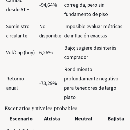
Cambio
-94,64%
corregida, pero sin
desde ATH
fundamento de piso
Suministro
No
Imposible evaluar métricas
circulante
disponible
de inflación exactas
Bajo; sugiere desinterés
Vol/Cap (hoy)
6,26%
comprador
Rendimiento
Retorno
profundamente negativo
-73,29%
anual
para tenedores de largo
plazo
Escenarios y niveles probables
Escenario
Alcista
Neutral
Bajista