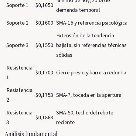
Mínimo de hoy; zona de
Soporte 1
$0,1650
demanda temporal
Soporte 2
$0,1600
SMA-15 y referencia psicológica
Extensión de la tendencia
Soporte 3
$0,1550
bajista, sin referencias técnicas
sólidas
Resistencia
$0,1700
Cierre previo y barrera redonda
1
Resistencia
$0,1753
SMA-7, tocada en la apertura
2
Resistencia
SMA-50, techo del rebote
$0,1863
3
reciente
Análisis fundamental