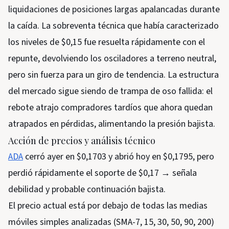
liquidaciones de posiciones largas apalancadas durante
la caída. La sobreventa técnica que había caracterizado
los niveles de $0,15 fue resuelta rápidamente con el
repunte, devolviendo los osciladores a terreno neutral,
pero sin fuerza para un giro de tendencia. La estructura
del mercado sigue siendo de trampa de oso fallida: el
rebote atrajo compradores tardíos que ahora quedan
atrapados en pérdidas, alimentando la presión bajista.
Acción de precios y análisis técnico
ADA
cerró ayer en $0,1703 y abrió hoy en $0,1795, pero
perdió rápidamente el soporte de $0,17 → señala
debilidad y probable continuación bajista.
El precio actual está por debajo de todas las medias
móviles simples analizadas (SMA-7, 15, 30, 50, 90, 200)