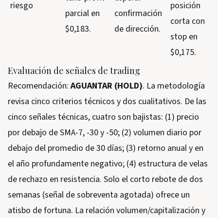
riesgo
posición
parcial en
confirmación
corta con
$0,183.
de dirección.
stop en
$0,175.
Evaluación de señales de trading
Recomendación:
AGUANTAR (HOLD)
. La metodología
revisa cinco criterios técnicos y dos cualitativos. De las
cinco señales técnicas, cuatro son bajistas: (1) precio
por debajo de SMA-7, -30 y -50; (2) volumen diario por
debajo del promedio de 30 días; (3) retorno anual y en
el año profundamente negativo; (4) estructura de velas
de rechazo en resistencia. Solo el corto rebote de dos
semanas (señal de sobreventa agotada) ofrece un
atisbo de fortuna. La relación volumen/capitalización y