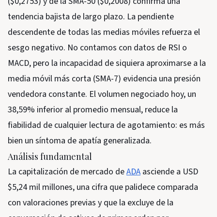
($0,2753) y de la SMA-50 ($0,2008) confirma una
tendencia bajista de largo plazo. La pendiente
descendente de todas las medias móviles refuerza el
sesgo negativo. No contamos con datos de RSI o
MACD, pero la incapacidad de siquiera aproximarse a la
media móvil más corta (SMA-7) evidencia una presión
vendedora constante. El volumen negociado hoy, un
38,59% inferior al promedio mensual, reduce la
fiabilidad de cualquier lectura de agotamiento: es más
bien un síntoma de apatía generalizada.
Análisis fundamental
La capitalización de mercado de
ADA
asciende a USD
$5,24 mil millones, una cifra que palidece comparada
con valoraciones previas y que la excluye de la