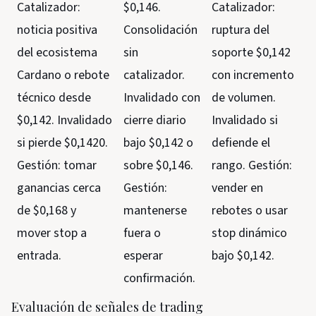
Catalizador:
$0,146.
Catalizador:
noticia positiva
Consolidación
ruptura del
del ecosistema
sin
soporte $0,142
Cardano o rebote
catalizador.
con incremento
técnico desde
Invalidado con
de volumen.
$0,142. Invalidado
cierre diario
Invalidado si
si pierde $0,1420.
bajo $0,142 o
defiende el
Gestión: tomar
sobre $0,146.
rango. Gestión:
ganancias cerca
Gestión:
vender en
de $0,168 y
mantenerse
rebotes o usar
mover stop a
fuera o
stop dinámico
entrada.
esperar
bajo $0,142.
confirmación.
Evaluación de señales de trading