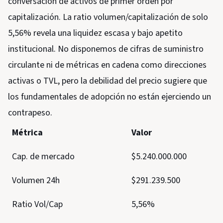
conversación de activos de primer orden por
capitalización. La ratio volumen/capitalización de solo
5,56% revela una liquidez escasa y bajo apetito
institucional. No disponemos de cifras de suministro
circulante ni de métricas en cadena como direcciones
activas o TVL, pero la debilidad del precio sugiere que
los fundamentales de adopción no están ejerciendo un
contrapeso.
Métrica
Valor
Cap. de mercado
$5.240.000.000
Volumen 24h
$291.239.500
Ratio Vol/Cap
5,56%