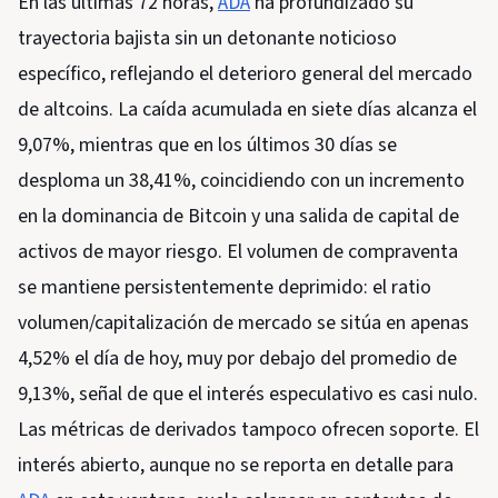
En las últimas 72 horas,
ADA
ha profundizado su
trayectoria bajista sin un detonante noticioso
específico, reflejando el deterioro general del mercado
de altcoins. La caída acumulada en siete días alcanza el
9,07%, mientras que en los últimos 30 días se
desploma un 38,41%, coincidiendo con un incremento
en la dominancia de Bitcoin y una salida de capital de
activos de mayor riesgo. El volumen de compraventa
se mantiene persistentemente deprimido: el ratio
volumen/capitalización de mercado se sitúa en apenas
4,52% el día de hoy, muy por debajo del promedio de
9,13%, señal de que el interés especulativo es casi nulo.
Las métricas de derivados tampoco ofrecen soporte. El
interés abierto, aunque no se reporta en detalle para