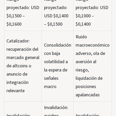
proyectado: USD
proyectado:
proyectado: USD
$0,1500 –
USD $0,1400
$0,1000 –
$0,1600
– $0,1500
$0,1400
Ruido
Catalizador:
Consolidación
macroeconómico
recuperación del
con baja
adverso, ola de
mercado general
volatilidad a
aversión al
de altcoins o
la espera de
riesgo,
anuncio de
señales
liquidación de
integración
macro
posiciones
relevante
apalancadas
Invalidación:
Invalidación:
quiebre
Invalidación: