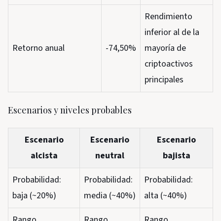
Rendimiento
inferior al de la
Retorno anual
-74,50%
mayoría de
criptoactivos
principales
Escenarios y niveles probables
Escenario
Escenario
Escenario
alcista
neutral
bajista
Probabilidad:
Probabilidad:
Probabilidad:
baja (~20%)
media (~40%)
alta (~40%)
Rango
Rango
Rango