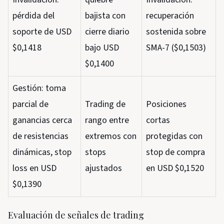
pérdida del
bajista con
recuperación
soporte de USD
cierre diario
sostenida sobre
$0,1418
bajo USD
SMA-7 ($0,1503)
$0,1400
Gestión: toma
parcial de
Trading de
Posiciones
ganancias cerca
rango entre
cortas
de resistencias
extremos con
protegidas con
dinámicas, stop
stops
stop de compra
loss en USD
ajustados
en USD $0,1520
$0,1390
Evaluación de señales de trading