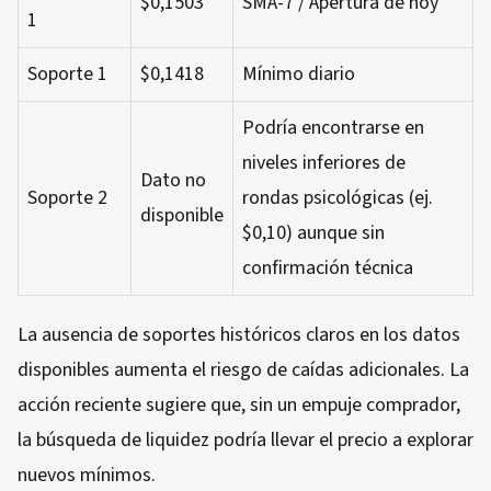
$0,1503
SMA-7 / Apertura de hoy
1
Soporte 1
$0,1418
Mínimo diario
Podría encontrarse en
niveles inferiores de
Dato no
Soporte 2
rondas psicológicas (ej.
disponible
$0,10) aunque sin
confirmación técnica
La ausencia de soportes históricos claros en los datos
disponibles aumenta el riesgo de caídas adicionales. La
acción reciente sugiere que, sin un empuje comprador,
la búsqueda de liquidez podría llevar el precio a explorar
nuevos mínimos.