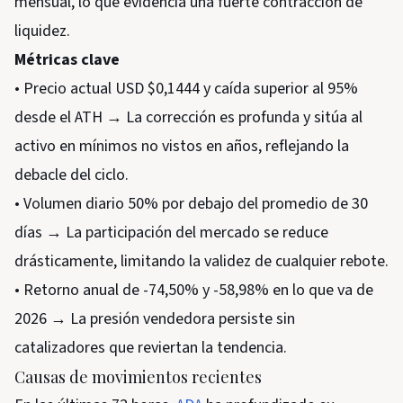
mensual, lo que evidencia una fuerte contracción de
liquidez.
Métricas clave
• Precio actual USD $0,1444 y caída superior al 95%
desde el ATH → La corrección es profunda y sitúa al
activo en mínimos no vistos en años, reflejando la
debacle del ciclo.
• Volumen diario 50% por debajo del promedio de 30
días → La participación del mercado se reduce
drásticamente, limitando la validez de cualquier rebote.
• Retorno anual de -74,50% y -58,98% en lo que va de
2026 → La presión vendedora persiste sin
catalizadores que reviertan la tendencia.
Causas de movimientos recientes