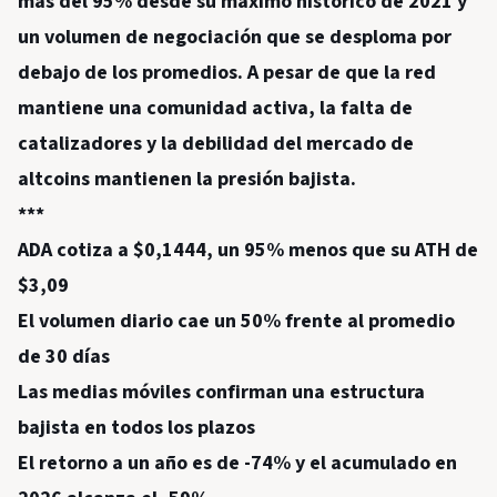
más del 95% desde su máximo histórico de 2021 y
un volumen de negociación que se desploma por
debajo de los promedios. A pesar de que la red
mantiene una comunidad activa, la falta de
catalizadores y la debilidad del mercado de
altcoins mantienen la presión bajista.
***
ADA cotiza a $0,1444, un 95% menos que su ATH de
$3,09
El volumen diario cae un 50% frente al promedio
de 30 días
Las medias móviles confirman una estructura
bajista en todos los plazos
El retorno a un año es de -74% y el acumulado en