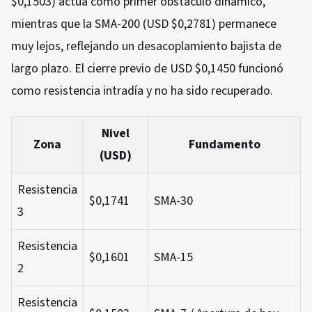
$0,1503) actúa como primer obstáculo dinámico,
mientras que la SMA-200 (USD $0,2781) permanece
muy lejos, reflejando un desacoplamiento bajista de
largo plazo. El cierre previo de USD $0,1450 funcionó
como resistencia intradía y no ha sido recuperado.
Nivel
Zona
Fundamento
(USD)
Resistencia
$0,1741
SMA-30
3
Resistencia
$0,1601
SMA-15
2
Resistencia