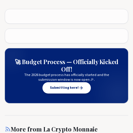
🚀 Budget Process — Officially Kicked
Off!
The 2026 budget process has officially started and the
submission window is now open 🎉.
Submitting here!
More from
La Crypto Monnaie