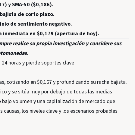
17) y SMA-50 ($0,186).
bajista de corto plazo.
inio de sentimiento negativo.
ia inmediata en $0,179 (apertura de hoy).
empre realice su propia investigación y considere sus
riptomonedas.
24 horas y pierde soportes clave
s, cotizando en $0,167 y profundizando su racha bajista.
ico y se sitúa muy por debajo de todas las medias
e bajo volumen y una capitalización de mercado que
s causas, los niveles clave y los escenarios probables