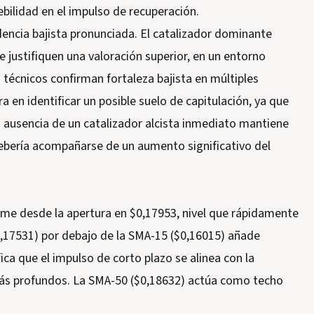
bilidad en el impulso de recuperación.
dencia bajista pronunciada. El catalizador dominante
e justifiquen una valoración superior, en un entorno
 técnicos confirman fortaleza bajista en múltiples
a en identificar un posible suelo de capitulación, ya que
la ausencia de un catalizador alcista inmediato mantiene
debería acompañarse de un aumento significativo del
irme desde la apertura en $0,17953, nivel que rápidamente
($0,17531) por debajo de la SMA-15 ($0,16015) añade
ica que el impulso de corto plazo se alinea con la
ás profundos. La SMA-50 ($0,18632) actúa como techo