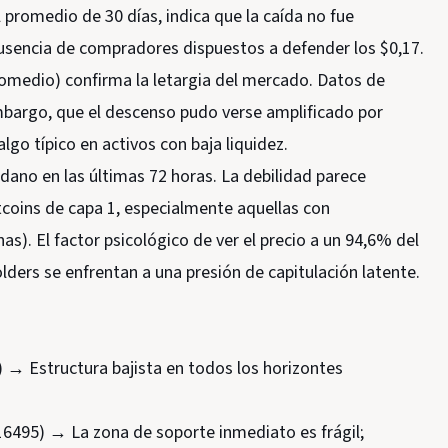
l promedio de 30 días, indica que la caída no fue
usencia de compradores dispuestos a defender los $0,17.
romedio) confirma la letargia del mercado. Datos de
embargo, que el descenso pudo verse amplificado por
go típico en activos con baja liquidez.
rdano en las últimas 72 horas. La debilidad parece
tcoins de capa 1, especialmente aquellas con
). El factor psicológico de ver el precio a un 94,6% del
olders se enfrentan a una presión de capitulación latente.
0) → Estructura bajista en todos los horizontes
,16495) → La zona de soporte inmediato es frágil;