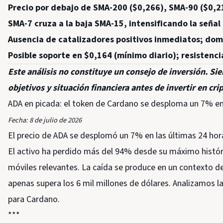
Precio por debajo de SMA-200 ($0,266), SMA-90 ($0,2
SMA-7 cruza a la baja SMA-15, intensificando la señal 
Ausencia de catalizadores positivos inmediatos; dom
Posible soporte en $0,164 (mínimo diario); resistenc
Este análisis no constituye un consejo de inversión. Si
objetivos y situación financiera antes de invertir en c
ADA en picada: el token de Cardano se desploma un 7% en 
Fecha: 8 de julio de 2026
El precio de ADA se desplomó un 7% en las últimas 24 hora
El activo ha perdido más del 94% desde su máximo histór
móviles relevantes. La caída se produce en un contexto d
apenas supera los 6 mil millones de dólares. Analizamos la
para Cardano.
***