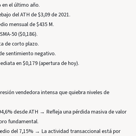
 en el último año.
bajo del ATH de $3,09 de 2021.
medio mensual de $435 M.
 SMA-50 ($0,186).
ta de corto plazo.
de sentimiento negativo.
mediata en $0,179 (apertura de hoy).
presión vendedora intensa que quiebra niveles de
94,6% desde ATH → Refleja una pérdida masiva de valor
ioro fundamental.
edio del 7,15% → La actividad transaccional está por