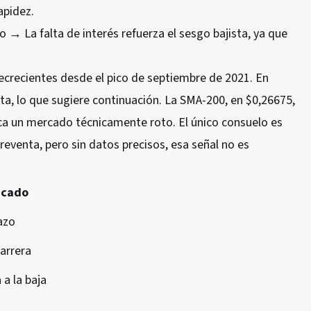
apidez.
o → La falta de interés refuerza el sesgo bajista, ya que
recientes desde el pico de septiembre de 2021. En
sta, lo que sugiere continuación. La SMA-200, en $0,26675,
ica un mercado técnicamente roto. El único consuelo es
eventa, pero sin datos precisos, esa señal no es
icado
azo
arrera
 a la baja