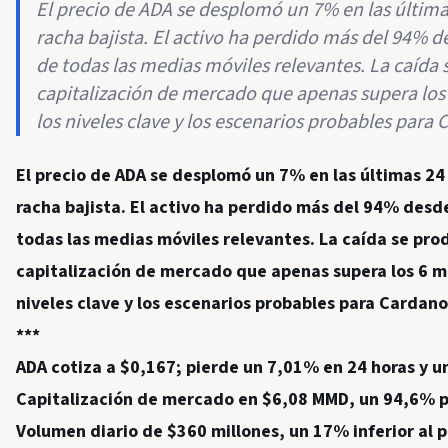
El precio de ADA se desplomó un 7% en las última
racha bajista. El activo ha perdido más del 94% 
de todas las medias móviles relevantes. La caída
capitalización de mercado que apenas supera los 
los niveles clave y los escenarios probables para 
El precio de ADA se desplomó un 7% en las últimas 24
racha bajista. El activo ha perdido más del 94% desd
todas las medias móviles relevantes. La caída se pr
capitalización de mercado que apenas supera los 6 mil
niveles clave y los escenarios probables para Cardano
***
ADA cotiza a $0,167; pierde un 7,01% en 24 horas y u
Capitalización de mercado en $6,08 MMD, un 94,6% p
Volumen diario de $360 millones, un 17% inferior al