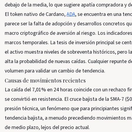
debajo de la media, lo que sugiere apatía compradora y de
El token nativo de Cardano,
ADA
, se encuentra en una ten
parece ser la falta de adopción y desarrollos concretos qu
macro criptográfico de aversión al riesgo. Los indicadores
marcos temporales. La tesis de inversión principal se centr
el activo muestra niveles de sobreventa históricos, pero 
alta la probabilidad de nuevas caídas. Cualquier repunte 
volumen para validar un cambio de tendencia.
Causas de movimientos recientes
La caída del 7,01% en 24 horas coincide con un rechazo f
se convirtió en resistencia. El cruce bajista de la SMA-7 
presión técnica, un fenómeno que para principiantes signif
tendencia bajista, a menudo precediendo movimientos m
de medio plazo, lejos del precio actual.