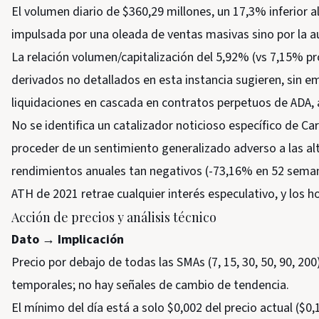
El volumen diario de $360,29 millones, un 17,3% inferior a
impulsada por una oleada de ventas masivas sino por la a
La relación volumen/capitalización del 5,92% (vs 7,15% p
derivados no detallados en esta instancia sugieren, sin 
liquidaciones en cascada en contratos perpetuos de ADA, al
No se identifica un catalizador noticioso específico de Ca
proceder de un sentimiento generalizado adverso a las al
rendimientos anuales tan negativos (-73,16% en 52 semanas
ATH de 2021 retrae cualquier interés especulativo, y los h
Acción de precios y análisis técnico
Dato → Implicación
Precio por debajo de todas las SMAs (7, 15, 30, 50, 90, 20
temporales; no hay señales de cambio de tendencia.
El mínimo del día está a solo $0,002 del precio actual ($0