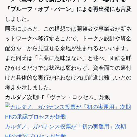
「プルーフ・オブ・バーン」による再出発にも言及
しました。
同氏によると、この構想では開発者や事業者が新ネ
ットワークへ移行することで、トークン設計や資金
配分を一から見直せる余地が生まれるといいます。
また同氏は「言葉に意味はない」と述べ、団結を呼
びかけるだけでは状況は変わらず、資金面での裏付
けと具体的な実行が伴わなければ前進は難しいとの
考えを示しました。
カルダノ次期HF「ヴァン・ロッセム」始動
カルダノ、ガバナンス投票が「初の実運用」次期
HFの承認プロセスが始動