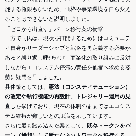
施する権限もないため、価格や事業環境を自ら変え
ることはできないと説明しました。
「ゼロから出直す」バーン移行案の衝撃
一方で同氏は、現状を打開するためにはコミュニテ
ィ自身がリーダーシップと戦略を再定義する必要が
あると繰り返し呼びかけ、商業化の取り組みに反対
しながらエコシステム停滞の責任を他者へ求める姿
勢に疑問を呈しました。
具体策としては、
憲法（コンスティテューション）
の改定や執行機能の再設計、トレジャリー運用の見
直し
を挙げており、現在の体制のままではエコシス
テム維持が難しいとの認識を示しています。
さらに最も踏み込んだ案として、
既存トークンをバ
ーン（焼却）して新たなネットワークへ移行する