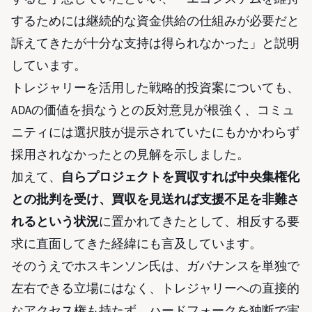
するためには継続的な資金供給の仕組みが必要だと
訴えてきたが十分な支持は得られなかった」と説明
しています。
トレジャリーを活用した戦略的投資案についても、
ADAの価値を損なうとの反対意見が根強く、コミュ
ニティには選択肢が提示されていたにもかかわらず
採用されなかったとの見解を示しました。
加えて、
自らプロジェクトを買収すれば中央集権化
との批判を受け、買収を見送れば支援不足を非難さ
れるという状況
に置かれてきたとして、相反する要
求に直面してきた経緯にも言及しています。
そのうえでホスキンソン氏は、ガバナンスを単独で
左右できる立場にはなく、トレジャリーへの直接的
なアクセス権も持たず、ハードフォークを独断で実