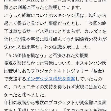
難との判断に至ったと説明しています。
こうした経緯についてホスキンソン氏は、以前から
起こり得ると見ていた事態だったとし、「今回の終
了は単なるサービス停止にとどまらず、カルダノを
信じて開発や事業に取り組んできた関係者の努力が
失われる出来事だ」との認識を示しました。
「ADA価値を損なう」と否決された支援案
撤退を防げなかった背景について、ホスキンソン氏
は苦境にあるプロジェクトをトレジャリー（基金）
で支援する
インデックス構想を提案
していたもの
の、コミュニティの支持を得られず実現には至らな
かったと述べました。
年初の段階から複数のプロジェクトが資金難に直面
すると予想していたといい、「エコシステムを維持