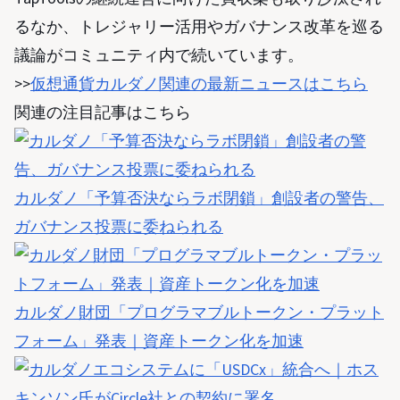
るなか、トレジャリー活用やガバナンス改革を巡る
議論がコミュニティ内で続いています。
>>
仮想通貨カルダノ関連の最新ニュースはこちら
関連の注目記事はこちら
カルダノ「予算否決ならラボ閉鎖」創設者の警告、
ガバナンス投票に委ねられる
カルダノ財団「プログラマブルトークン・プラット
フォーム」発表｜資産トークン化を加速