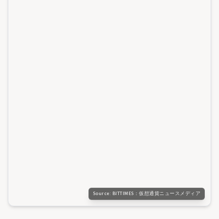
Source:
BITTIMES：仮想通貨ニュースメディア