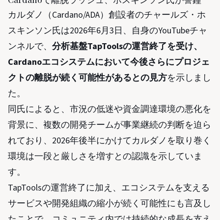
カルダノ（Cardano/ADA）創設者のチャールズ・ホ
スキンソン氏は2026年6月3日、自身のYouTubeチャ
ンネルで、
分析基盤TapToolsの運営終了を受け、
Cardanoエコシステムにおいて今後さらにプロジェ
クトの離脱が続く可能性があるとの見方
を示しまし
た。
同氏によると、市況の低迷や資金調達環境の悪化を
背景に、複数の開発チームが事業継続の判断を迫ら
れており、2026年後半にかけてカルダノを取り巻く
環境は一段と厳しさを増すとの認識を示していま
す。
TapToolsの運営終了に加え、エコシステムを支える
サービスや開発組織の縮小が続く可能性にも言及し
たことで、コミュニティ内では持続的な成長を支え