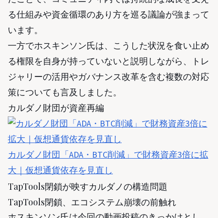
る仕組みや資金循環のあり方を巡る議論が強まって
います。
一方でホスキンソン氏は、こうした状況を食い止め
る権限を自身が持っていないと説明しながら、トレ
ジャリーの活用やガバナンス改革を含む複数の対応
策についても言及しました。
カルダノ財団が資産再編
カルダノ財団「ADA・BTC削減」で財務資産3倍に拡
大｜仮想通貨依存を見直し
TapTools閉鎖が映すカルダノの構造問題
TapTools閉鎖、エコシステム崩壊の前触れ
ホスキンソン氏は今回の動画投稿のきっかけとし